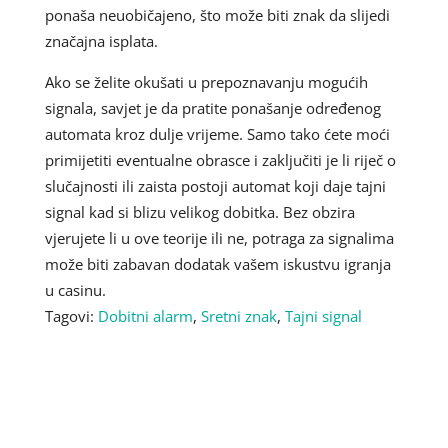
ponaša neuobičajeno, što može biti znak da slijedi
značajna isplata.
Ako se želite okušati u prepoznavanju mogućih
signala, savjet je da pratite ponašanje određenog
automata kroz dulje vrijeme. Samo tako ćete moći
primijetiti eventualne obrasce i zaključiti je li riječ o
slučajnosti ili zaista postoji automat koji daje tajni
signal kad si blizu velikog dobitka. Bez obzira
vjerujete li u ove teorije ili ne, potraga za signalima
može biti zabavan dodatak vašem iskustvu igranja
u casinu.
Tagovi:
Dobitni alarm
,
Sretni znak
,
Tajni signal