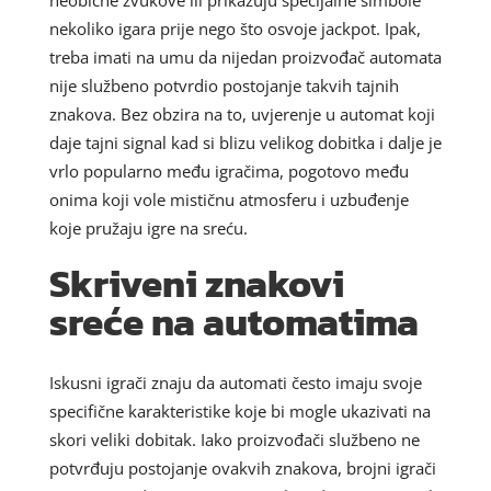
nekoliko igara prije nego što osvoje jackpot. Ipak,
treba imati na umu da nijedan proizvođač automata
nije službeno potvrdio postojanje takvih tajnih
znakova. Bez obzira na to, uvjerenje u automat koji
daje tajni signal kad si blizu velikog dobitka i dalje je
vrlo popularno među igračima, pogotovo među
onima koji vole mističnu atmosferu i uzbuđenje
koje pružaju igre na sreću.
Skriveni znakovi
sreće na automatima
Iskusni igrači znaju da automati često imaju svoje
specifične karakteristike koje bi mogle ukazivati na
skori veliki dobitak. Iako proizvođači službeno ne
potvrđuju postojanje ovakvih znakova, brojni igrači