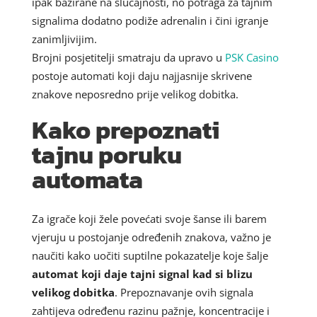
ipak bazirane na slučajnosti, no potraga za tajnim
signalima dodatno podiže adrenalin i čini igranje
zanimljivijim.
Brojni posjetitelji smatraju da upravo u
PSK Casino
postoje automati koji daju najjasnije skrivene
znakove neposredno prije velikog dobitka.
Kako prepoznati
tajnu poruku
automata
Za igrače koji žele povećati svoje šanse ili barem
vjeruju u postojanje određenih znakova, važno je
naučiti kako uočiti suptilne pokazatelje koje šalje
automat koji daje tajni signal kad si blizu
velikog dobitka
. Prepoznavanje ovih signala
zahtijeva određenu razinu pažnje, koncentracije i