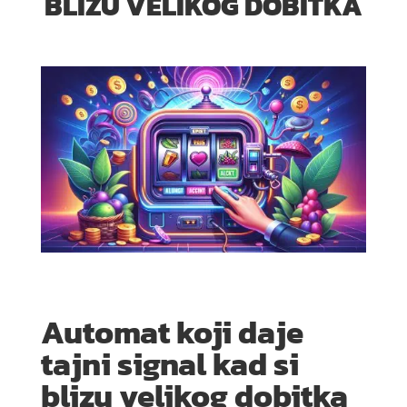
BLIZU VELIKOG DOBITKA
Automat koji daje
tajni signal kad si
blizu velikog dobitka