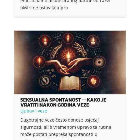
emocionalno distanciranog partnera. Takvi
okviri ne ostavljaju pro
SEKSUALNA SPONTANOST — KAKO JE
VRATITI NAKON GODINA VEZE
Ljubav i veze
Dugotrajne veze često donose osjećaj
sigurnosti, ali s vremenom upravo ta rutina
može postati prepreka spontanosti u