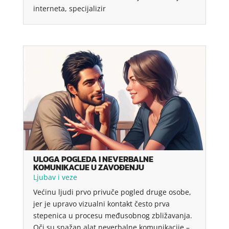
interneta, specijalizir
ULOGA POGLEDA I NEVERBALNE
KOMUNIKACIJE U ZAVOĐENJU
Ljubav i veze
Većinu ljudi prvo privuče pogled druge osobe,
jer je upravo vizualni kontakt često prva
stepenica u procesu međusobnog zbližavanja.
Oči su snažan alat neverbalne komunikacije –