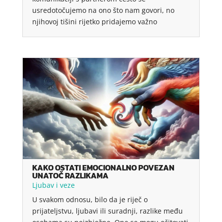
usredotočujemo na ono što nam govori, no
njihovoj tišini rijetko pridajemo važno
KAKO OSTATI EMOCIONALNO POVEZAN
UNATOČ RAZLIKAMA
Ljubav i veze
U svakom odnosu, bilo da je riječ o
prijateljstvu, ljubavi ili suradnji, razlike među