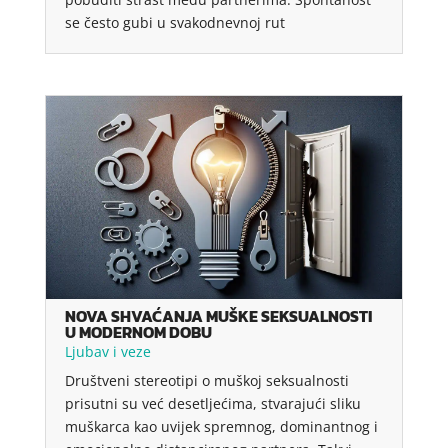
se često gubi u svakodnevnoj rut
NOVA SHVAĆANJA MUŠKE SEKSUALNOSTI
U MODERNOM DOBU
Ljubav i veze
Društveni stereotipi o muškoj seksualnosti
prisutni su već desetljećima, stvarajući sliku
muškarca kao uvijek spremnog, dominantnog i