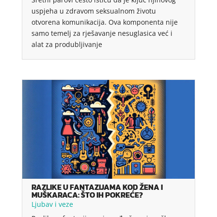
uspjeha u zdravom seksualnom životu
otvorena komunikacija. Ova komponenta nije
samo temelj za rješavanje nesuglasica već i
alat za produbljivanje
RAZLIKE U FANTAZIJAMA KOD ŽENA I
MUŠKARACA: ŠTO IH POKREĆE?
Ljubav i veze