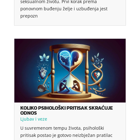
seksualnom životu. Prvi korak prema
ponovnom buđenju želje i uzbuđenja jest
prepozn
KOLIKO PSIHOLOŠKI PRITISAK SKRAĆUJE
ODNOS
Ljubav i veze
U suvremenom tempu života, psihološki
pritisak postao je gotovo neizbježan pratilac