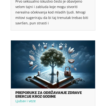
Prvo seksualno iskustvo često je obavijeno
velom tajni i zabluda koje mogu stvoriti
nerealna očekivanja kod mladih ljudi. Mnogi
mitovi sugeriraju da bi taj trenutak trebao biti
savršen, pun strasti i
PREPORUKE ZA ODRŽAVANJE ZDRAVE
EREKCIJE KROZ GODINE
Ljubav i veze