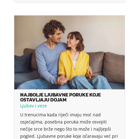
NAJBOLJE LJUBAVNE PORUKE KOJE
OSTAVLJAJU DOJAM
Ljubav i veze
U trenucima kada riječi imaju moć nad
osjećajima, posebna poruka može osvojiti
nečije srce brže nego što to može i najljepši
pogled. Ljubavne poruke koje očaravaju već pri