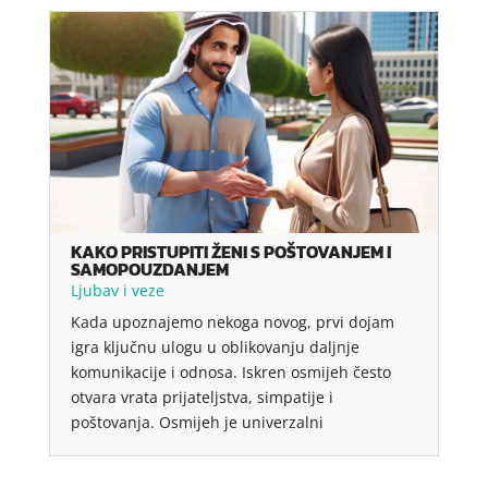
KAKO PRISTUPITI ŽENI S POŠTOVANJEM I
SAMOPOUZDANJEM
Ljubav i veze
Kada upoznajemo nekoga novog, prvi dojam
igra ključnu ulogu u oblikovanju daljnje
komunikacije i odnosa. Iskren osmijeh često
otvara vrata prijateljstva, simpatije i
poštovanja. Osmijeh je univerzalni