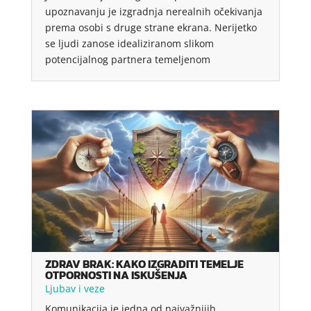
upoznavanju je izgradnja nerealnih očekivanja
prema osobi s druge strane ekrana. Nerijetko
se ljudi zanose idealiziranom slikom
potencijalnog partnera temeljenom
ZDRAV BRAK: KAKO IZGRADITI TEMELJE
OTPORNOSTI NA ISKUŠENJA
Ljubav i veze
Komunikacija je jedna od najvažnijih