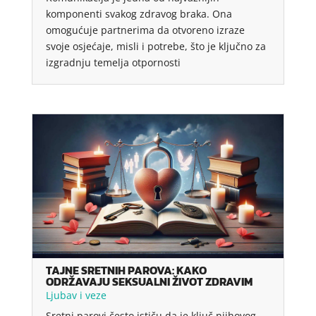
komponenti svakog zdravog braka. Ona
omogućuje partnerima da otvoreno izraze
svoje osjećaje, misli i potrebe, što je ključno za
izgradnju temelja otpornosti
TAJNE SRETNIH PAROVA: KAKO
ODRŽAVAJU SEKSUALNI ŽIVOT ZDRAVIM
Ljubav i veze
Sretni parovi često ističu da je ključ njihovog