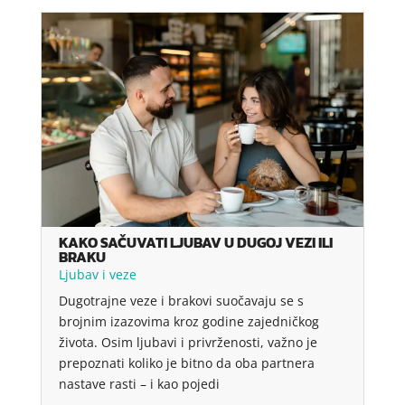
KAKO SAČUVATI LJUBAV U DUGOJ VEZI ILI
BRAKU
Ljubav i veze
Dugotrajne veze i brakovi suočavaju se s
brojnim izazovima kroz godine zajedničkog
života. Osim ljubavi i privrženosti, važno je
prepoznati koliko je bitno da oba partnera
nastave rasti – i kao pojedi