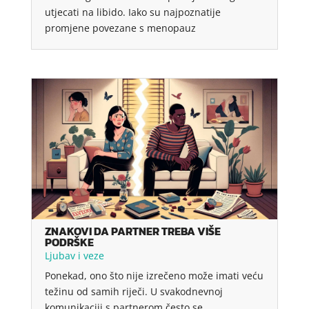
utjecati na libido. Iako su najpoznatije
promjene povezane s menopauz
ZNAKOVI DA PARTNER TREBA VIŠE
PODRŠKE
Ljubav i veze
Ponekad, ono što nije izrečeno može imati veću
težinu od samih riječi. U svakodnevnoj
komunikaciji s partnerom često se