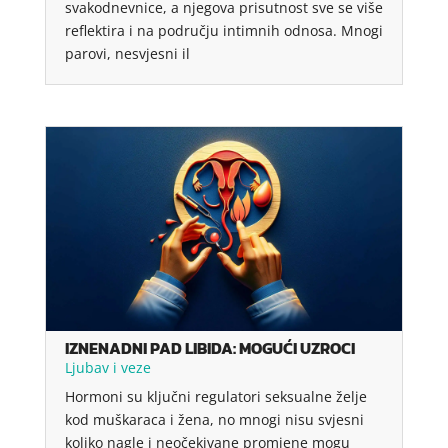
svakodnevnice, a njegova prisutnost sve se više
reflektira i na području intimnih odnosa. Mnogi
parovi, nesvjesni il
IZNENADNI PAD LIBIDA: MOGUĆI UZROCI
Ljubav i veze
Hormoni su ključni regulatori seksualne želje
kod muškaraca i žena, no mnogi nisu svjesni
koliko nagle i neočekivane promjene mogu