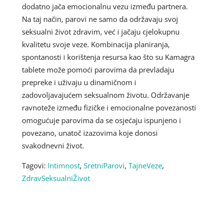
dodatno jača emocionalnu vezu između partnera.
Na taj način, parovi ne samo da održavaju svoj
seksualni život zdravim, već i jačaju cjelokupnu
kvalitetu svoje veze. Kombinacija planiranja,
spontanosti i korištenja resursa kao što su Kamagra
tablete može pomoći parovima da prevladaju
prepreke i uživaju u dinamičnom i
zadovoljavajućem seksualnom životu. Održavanje
ravnoteže između fizičke i emocionalne povezanosti
omogućuje parovima da se osjećaju ispunjeno i
povezano, unatoč izazovima koje donosi
svakodnevni život.
Tagovi:
Intimnost
,
SretniParovi
,
TajneVeze
,
ZdravSeksualniŽivot