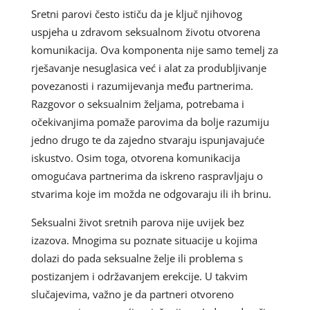
Sretni parovi često ističu da je ključ njihovog
uspjeha u zdravom seksualnom životu otvorena
komunikacija. Ova komponenta nije samo temelj za
rješavanje nesuglasica već i alat za produbljivanje
povezanosti i razumijevanja među partnerima.
Razgovor o seksualnim željama, potrebama i
očekivanjima pomaže parovima da bolje razumiju
jedno drugo te da zajedno stvaraju ispunjavajuće
iskustvo. Osim toga, otvorena komunikacija
omogućava partnerima da iskreno raspravljaju o
stvarima koje im možda ne odgovaraju ili ih brinu.
Seksualni život sretnih parova nije uvijek bez
izazova. Mnogima su poznate situacije u kojima
dolazi do pada seksualne želje ili problema s
postizanjem i održavanjem erekcije. U takvim
slučajevima, važno je da partneri otvoreno