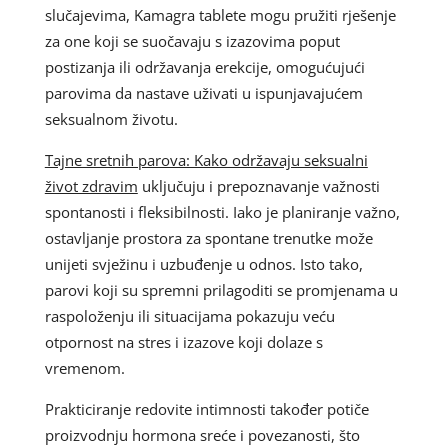
slučajevima, Kamagra tablete mogu pružiti rješenje
za one koji se suočavaju s izazovima poput
postizanja ili održavanja erekcije, omogućujući
parovima da nastave uživati u ispunjavajućem
seksualnom životu.
Tajne sretnih parova: Kako održavaju seksualni
život zdravim
uključuju i prepoznavanje važnosti
spontanosti i fleksibilnosti. Iako je planiranje važno,
ostavljanje prostora za spontane trenutke može
unijeti svježinu i uzbuđenje u odnos. Isto tako,
parovi koji su spremni prilagoditi se promjenama u
raspoloženju ili situacijama pokazuju veću
otpornost na stres i izazove koji dolaze s
vremenom.
Prakticiranje redovite intimnosti također potiče
proizvodnju hormona sreće i povezanosti, što