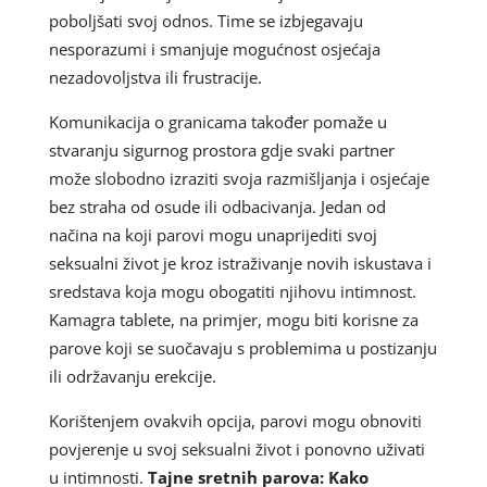
poboljšati svoj odnos. Time se izbjegavaju
nesporazumi i smanjuje mogućnost osjećaja
nezadovoljstva ili frustracije.
Komunikacija o granicama također pomaže u
stvaranju sigurnog prostora gdje svaki partner
može slobodno izraziti svoja razmišljanja i osjećaje
bez straha od osude ili odbacivanja. Jedan od
načina na koji parovi mogu unaprijediti svoj
seksualni život je kroz istraživanje novih iskustava i
sredstava koja mogu obogatiti njihovu intimnost.
Kamagra tablete, na primjer, mogu biti korisne za
parove koji se suočavaju s problemima u postizanju
ili održavanju erekcije.
Korištenjem ovakvih opcija, parovi mogu obnoviti
povjerenje u svoj seksualni život i ponovno uživati
u intimnosti.
Tajne sretnih parova: Kako