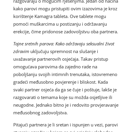
razgovaraju o mogućim rješenjima. Jedan od načina
kako parovi mogu pristupiti ovim izazovima je kroz
korištenje Kamagra tableta. Ove tablete mogu
pomoći muškarcima u postizanju i održavanju
erekcije, čime pridonose zadovoljstvu oba partnera.
Tajne sretnih parova: Kako održavaju seksualni život
zdravim
uključuju spremnost na slušanje i
uvažavanje partnerovih osjećaja. Takav pristup
omogućava parovima da zajedno rade na
poboljšanju svojih intimnih trenutaka, istovremeno
gradeći međusobno povjerenje i bliskost. Kada
svaki partner osjeća da ga se čuje i poštuje, lakše je
razgovarati o temama koje su možda osjetljive ili
neugodne. Jednako bitno je i redovito provjeravanje
međusobnog zadovoljstva.
Pitajući partnera je li sretan i ispunjen u vezi, parovi