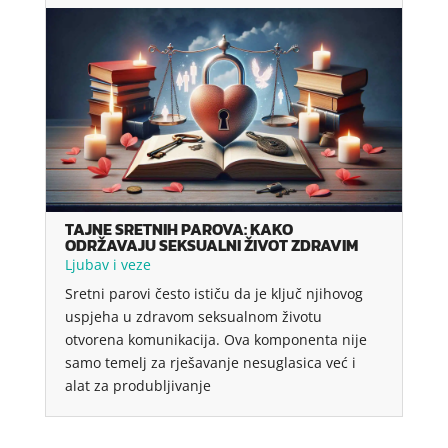
TAJNE SRETNIH PAROVA: KAKO
ODRŽAVAJU SEKSUALNI ŽIVOT ZDRAVIM
Ljubav i veze
Sretni parovi često ističu da je ključ njihovog
uspjeha u zdravom seksualnom životu
otvorena komunikacija. Ova komponenta nije
samo temelj za rješavanje nesuglasica već i
alat za produbljivanje