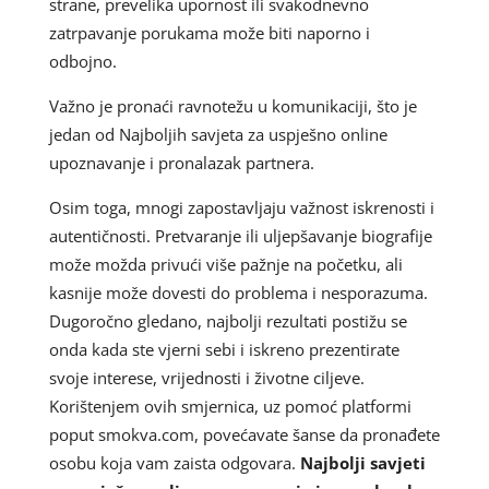
strane, prevelika upornost ili svakodnevno
zatrpavanje porukama može biti naporno i
odbojno.
Važno je pronaći ravnotežu u komunikaciji, što je
jedan od Najboljih savjeta za uspješno online
upoznavanje i pronalazak partnera.
Osim toga, mnogi zapostavljaju važnost iskrenosti i
autentičnosti. Pretvaranje ili uljepšavanje biografije
može možda privući više pažnje na početku, ali
kasnije može dovesti do problema i nesporazuma.
Dugoročno gledano, najbolji rezultati postižu se
onda kada ste vjerni sebi i iskreno prezentirate
svoje interese, vrijednosti i životne ciljeve.
Korištenjem ovih smjernica, uz pomoć platformi
poput smokva.com, povećavate šanse da pronađete
osobu koja vam zaista odgovara.
Najbolji savjeti