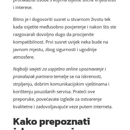
i interese.
Bitno je i dogovoriti susret u stvarnom životu tek
kada osjetite međusobno povjerenje i nakon što ste
razgovarali dovoljno dugo da procijenite
kompatibilnost. Prvi susret uvijek neka bude na
javnom mjestu, zbog sigurnosti i ugodnije
atmosfere.
Najbolji savjeti za uspješno online upoznavanje i
pronalazak partnera
temelje se na iskrenosti,
strpljenju, dobrim komunikacijskim vještinama i
korištenju pouzdanih servisa. Prateći ove
preporuke, povećavate izglede za ostvarenje
kvalitetne i zadovoljavajuće veze putem interneta.
Kako prepoznati