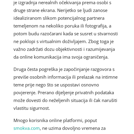
je izgradnja nerealnih očekivanja prema osobi s
druge strane ekrana. Nerijetko se ljudi zanose
idealiziranom slikom potencijalnog partnera
temeljenom na nekoliko poruka ili fotografija, a
potom budu razočarani kada se susret u stvarnosti
ne poklopi s virtualnim doživljajem. Zbog toga je
važno zadržati dozu objektivnosti i razumijevanja
da online komunikacija ima svoja ograničenja.
Druga česta pogreška je započinjanje razgovora s
previše osobnih informacija ili prelazak na intimne
teme prije nego što se uspostavi osnovno
povjerenje. Prerano dijeljenje privatnih podataka
može dovesti do neželjenih situacija ili čak narušiti
vlastitu sigurnost.
Mnogo korisnika online platformi, poput
smokva.com
, ne uzima dovoljno vremena za