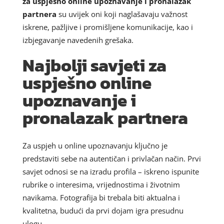
za uspješno online upoznavanje i pronalazak
partnera
su uvijek oni koji naglašavaju važnost
iskrene, pažljive i promišljene komunikacije, kao i
izbjegavanje navedenih grešaka.
Najbolji savjeti za
uspješno online
upoznavanje i
pronalazak partnera
Za uspjeh u online upoznavanju ključno je
predstaviti sebe na autentičan i privlačan način. Prvi
savjet odnosi se na izradu profila – iskreno ispunite
rubrike o interesima, vrijednostima i životnim
navikama. Fotografija bi trebala biti aktualna i
kvalitetna, budući da prvi dojam igra presudnu
ulogu.