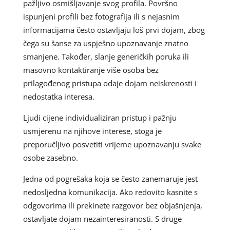
pažljivo osmišljavanje svog profila. Površno
ispunjeni profili bez fotografija ili s nejasnim
informacijama često ostavljaju loš prvi dojam, zbog
čega su šanse za uspješno upoznavanje znatno
smanjene. Također, slanje generičkih poruka ili
masovno kontaktiranje više osoba bez
prilagođenog pristupa odaje dojam neiskrenosti i
nedostatka interesa.
Ljudi cijene individualiziran pristup i pažnju
usmjerenu na njihove interese, stoga je
preporučljivo posvetiti vrijeme upoznavanju svake
osobe zasebno.
Jedna od pogrešaka koja se često zanemaruje jest
nedosljedna komunikacija. Ako redovito kasnite s
odgovorima ili prekinete razgovor bez objašnjenja,
ostavljate dojam nezainteresiranosti. S druge