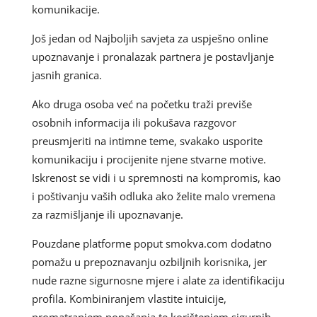
komunikacije.
Još jedan od Najboljih savjeta za uspješno online
upoznavanje i pronalazak partnera je postavljanje
jasnih granica.
Ako druga osoba već na početku traži previše
osobnih informacija ili pokušava razgovor
preusmjeriti na intimne teme, svakako usporite
komunikaciju i procijenite njene stvarne motive.
Iskrenost se vidi i u spremnosti na kompromis, kao
i poštivanju vaših odluka ako želite malo vremena
za razmišljanje ili upoznavanje.
Pouzdane platforme poput smokva.com dodatno
pomažu u prepoznavanju ozbiljnih korisnika, jer
nude razne sigurnosne mjere i alate za identifikaciju
profila. Kombiniranjem vlastite intuicije,
promatranjem ponašanja te korištenjem sigurnih