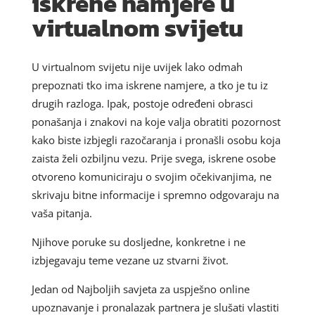
iskrene namjere u
virtualnom svijetu
U virtualnom svijetu nije uvijek lako odmah
prepoznati tko ima iskrene namjere, a tko je tu iz
drugih razloga. Ipak, postoje određeni obrasci
ponašanja i znakovi na koje valja obratiti pozornost
kako biste izbjegli razočaranja i pronašli osobu koja
zaista želi ozbiljnu vezu. Prije svega, iskrene osobe
otvoreno komuniciraju o svojim očekivanjima, ne
skrivaju bitne informacije i spremno odgovaraju na
vaša pitanja.
Njihove poruke su dosljedne, konkretne i ne
izbjegavaju teme vezane uz stvarni život.
Jedan od Najboljih savjeta za uspješno online
upoznavanje i pronalazak partnera je slušati vlastiti