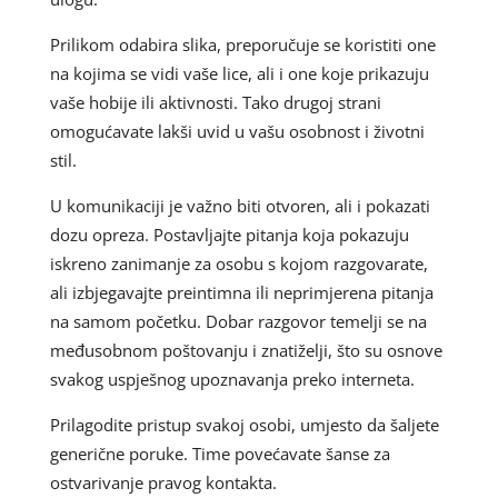
Prilikom odabira slika, preporučuje se koristiti one
na kojima se vidi vaše lice, ali i one koje prikazuju
vaše hobije ili aktivnosti. Tako drugoj strani
omogućavate lakši uvid u vašu osobnost i životni
stil.
U komunikaciji je važno biti otvoren, ali i pokazati
dozu opreza. Postavljajte pitanja koja pokazuju
iskreno zanimanje za osobu s kojom razgovarate,
ali izbjegavajte preintimna ili neprimjerena pitanja
na samom početku. Dobar razgovor temelji se na
međusobnom poštovanju i znatiželji, što su osnove
svakog uspješnog upoznavanja preko interneta.
Prilagodite pristup svakoj osobi, umjesto da šaljete
generične poruke. Time povećavate šanse za
ostvarivanje pravog kontakta.