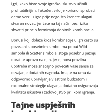
igri
, kako biste svoje igračko iskustvo učinili
profitabilnijim. Također, vrlo je korisno isprobati
demo verziju igre prije nego što krenete ulagati
stvaran novac, jer ćete na taj način bez rizika
shvatiti princip formiranja dobitnih kombinacija.
Bonusi koji dolaze kroz kombinacije u igri često su
povezani s posebnim simbolima poput Wild
simbola ili Scatter simbola, stoga posebnu pažnju
obratite upravo na njih, jer njihova pravilna
upotreba može značajno povećati vaše šanse za
osvajanje dodatnih nagrada. Imajte na umu da
odgovorno upravljanje vlastitim budžetom i
racionalne strategije ulaganja dodatno osiguravaju
kvalitetu iskustva i zadovoljstvo prilikom igranja.
Tajne uspješnih