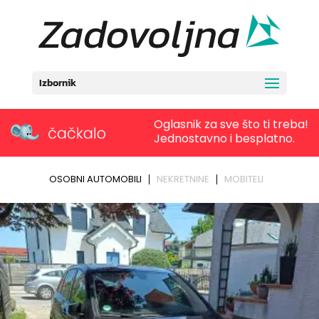
Izbornik