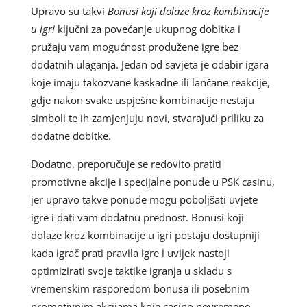
Upravo su takvi
Bonusi koji dolaze kroz kombinacije
u igri
ključni za povećanje ukupnog dobitka i
pružaju vam mogućnost produžene igre bez
dodatnih ulaganja. Jedan od savjeta je odabir igara
koje imaju takozvane kaskadne ili lančane reakcije,
gdje nakon svake uspješne kombinacije nestaju
simboli te ih zamjenjuju novi, stvarajući priliku za
dodatne dobitke.
Dodatno, preporučuje se redovito pratiti
promotivne akcije i specijalne ponude u PSK casinu,
jer upravo takve ponude mogu poboljšati uvjete
igre i dati vam dodatnu prednost. Bonusi koji
dolaze kroz kombinacije u igri postaju dostupniji
kada igrač prati pravila igre i uvijek nastoji
optimizirati svoje taktike igranja u skladu s
vremenskim rasporedom bonusa ili posebnim
promotivnim akcijama koje casino povremeno