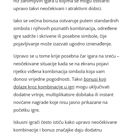
niz zanimljivih igara u kojima se mogu ostvariti
upravo takvi neočekivani i atraktivni dobici.
Iako se većina bonusa ostvaruje putem standardnih
simbola i njihovih poznatih kombinacija, određene
igre sadrže i skrivene ili posebne simbole, čije
pojavljivanje može izazvati ugodno iznenađenje.
Upravo se u tome krije posebna čar igara na sreću –
neočekivane situacije kada se na ekranu pojavi
rijetko viđena kombinacija simbola koja vam
donosi vrijedne pogodnosti. Takvi
bonusi koji
dolaze kroz kombinacije u igri
mogu uključivati
dodatne vrtnje, multiplikatore dobitaka ili instant
novčane nagrade koje nisu jasno prikazane na
početku igre.
Iskusni igrači često ističu kako upravo neočekivane
kombinacije i bonus značajke daju dodatnu