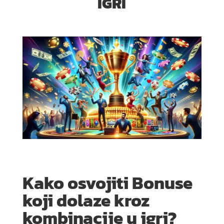
IGRI
Kako osvojiti Bonuse
koji dolaze kroz
kombinacije u igri?