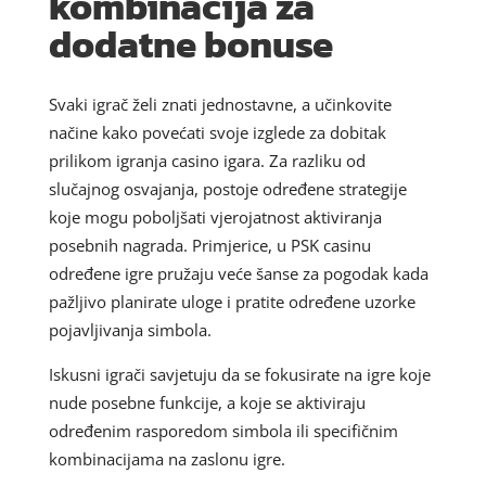
kombinacija za
dodatne bonuse
Svaki igrač želi znati jednostavne, a učinkovite
načine kako povećati svoje izglede za dobitak
prilikom igranja casino igara. Za razliku od
slučajnog osvajanja, postoje određene strategije
koje mogu poboljšati vjerojatnost aktiviranja
posebnih nagrada. Primjerice, u PSK casinu
određene igre pružaju veće šanse za pogodak kada
pažljivo planirate uloge i pratite određene uzorke
pojavljivanja simbola.
Iskusni igrači savjetuju da se fokusirate na igre koje
nude posebne funkcije, a koje se aktiviraju
određenim rasporedom simbola ili specifičnim
kombinacijama na zaslonu igre.