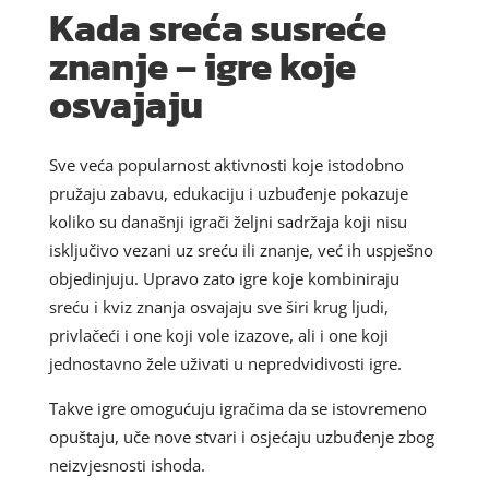
Kada sreća susreće
znanje – igre koje
osvajaju
Sve veća popularnost aktivnosti koje istodobno
pružaju zabavu, edukaciju i uzbuđenje pokazuje
koliko su današnji igrači željni sadržaja koji nisu
isključivo vezani uz sreću ili znanje, već ih uspješno
objedinjuju. Upravo zato igre koje kombiniraju
sreću i kviz znanja osvajaju sve širi krug ljudi,
privlačeći i one koji vole izazove, ali i one koji
jednostavno žele uživati u nepredvidivosti igre.
Takve igre omogućuju igračima da se istovremeno
opuštaju, uče nove stvari i osjećaju uzbuđenje zbog
neizvjesnosti ishoda.