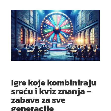
Igre koje kombiniraju
sreću i kviz znanja –
zabava za sve
generacije