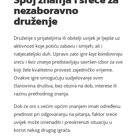
nezaboravno
druženje
Druženje s prijateljima ili obitelji uvijek je ljepše uz
aktivnosti koje potiču zabavu i smijeh, ali i
natjecateljski duh. Upravo zato
igre koje kombiniraju
sreću i kviz znanja
predstavljaju savršen izbor za sve
koji žele kvalitetno provesti zajedničko vrijeme.
Ovakve igre omogućuju sudjelovanje svim
članovima društva, bez obzira na dob, interese ili
razinu prethodnog znanja.
Dok će oni s većim općim znanjem imati određenu
prednost pri odgovaranju na pitanja, faktor sreće
uvijek može iznenaditi i preokrenuti situaciju u
korist nekog drugog igrača.