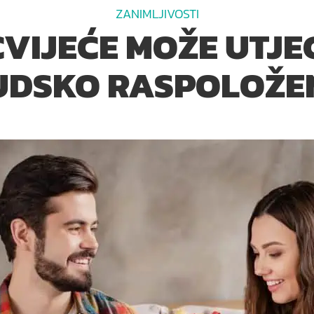
ZANIMLJIVOSTI
VIJEĆE MOŽE UTJE
UDSKO RASPOLOŽE