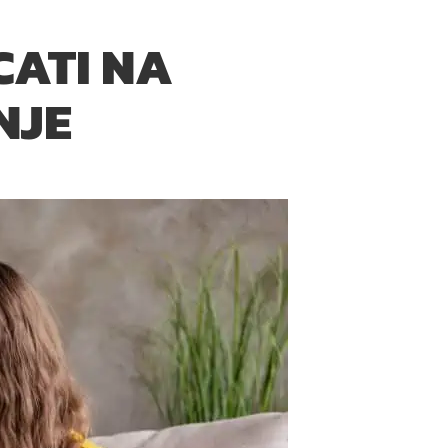
CATI NA
NJE