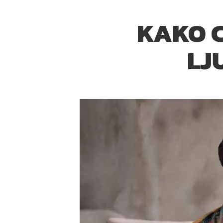
KAKO C
LJ