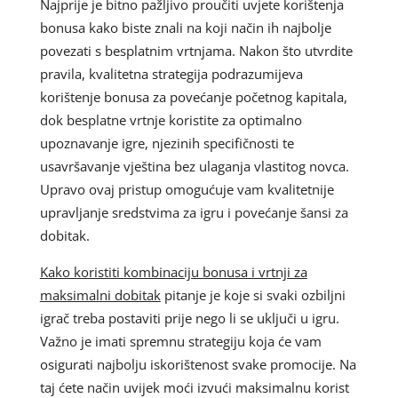
Najprije je bitno pažljivo proučiti uvjete korištenja
bonusa kako biste znali na koji način ih najbolje
povezati s besplatnim vrtnjama. Nakon što utvrdite
pravila, kvalitetna strategija podrazumijeva
korištenje bonusa za povećanje početnog kapitala,
dok besplatne vrtnje koristite za optimalno
upoznavanje igre, njezinih specifičnosti te
usavršavanje vještina bez ulaganja vlastitog novca.
Upravo ovaj pristup omogućuje vam kvalitetnije
upravljanje sredstvima za igru i povećanje šansi za
dobitak.
Kako koristiti kombinaciju bonusa i vrtnji za
maksimalni dobitak
pitanje je koje si svaki ozbiljni
igrač treba postaviti prije nego li se uključi u igru.
Važno je imati spremnu strategiju koja će vam
osigurati najbolju iskorištenost svake promocije. Na
taj ćete način uvijek moći izvući maksimalnu korist