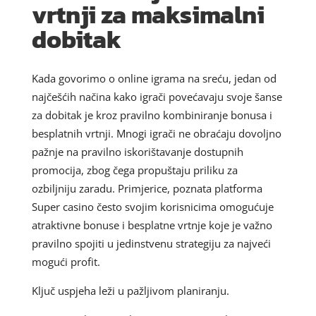
vrtnji za maksimalni
dobitak
Kada govorimo o online igrama na sreću, jedan od
najčešćih načina kako igrači povećavaju svoje šanse
za dobitak je kroz pravilno kombiniranje bonusa i
besplatnih vrtnji. Mnogi igrači ne obraćaju dovoljno
pažnje na pravilno iskorištavanje dostupnih
promocija, zbog čega propuštaju priliku za
ozbiljniju zaradu. Primjerice, poznata platforma
Super casino često svojim korisnicima omogućuje
atraktivne bonuse i besplatne vrtnje koje je važno
pravilno spojiti u jedinstvenu strategiju za najveći
mogući profit.
Ključ uspjeha leži u pažljivom planiranju.