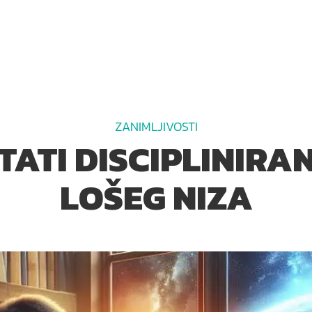
ZANIMLJIVOSTI
ATI DISCIPLINIRA
LOŠEG NIZA