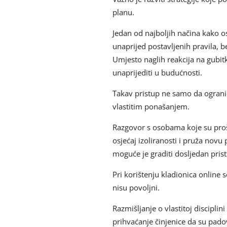
planu.
Jedan od najboljih načina kako ost
unaprijed postavljenih pravila, 
Umjesto naglih reakcija na gubitk
unaprijediti u budućnosti.
Takav pristup ne samo da ogranič
vlastitim ponašanjem.
Razgovor s osobama koje su prošl
osjećaj izoliranosti i pruža novu
moguće je graditi dosljedan prist
Pri korištenju kladionica online s
nisu povoljni.
Razmišljanje o vlastitoj disciplini
prihvaćanje činjenice da su pado