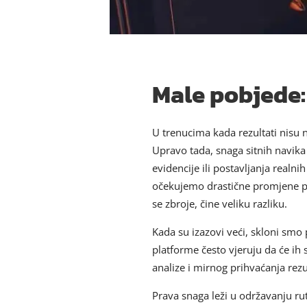
Male pobjede:
U trenucima kada rezultati nisu na
Upravo tada, snaga sitnih navika
evidencije ili postavljanja real
očekujemo drastične promjene pre
se zbroje, čine veliku razliku.
Kada su izazovi veći, skloni smo 
platforme često vjeruju da će ih 
analize i mirnog prihvaćanja rezu
Prava snaga leži u održavanju rut