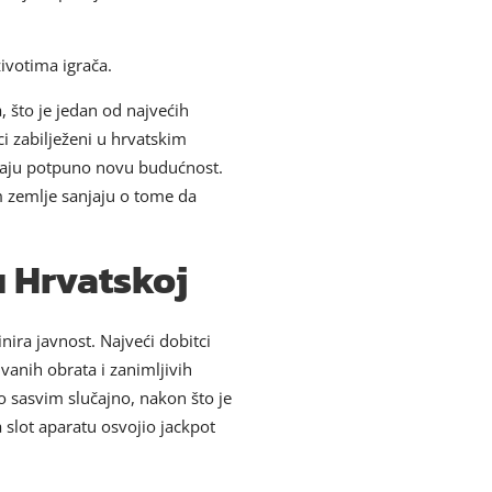
ivotima igrača.
 što je jedan od najvećih
i zabilježeni u hrvatskim
avaju potpuno novu budućnost.
m zemlje sanjaju o tome da
u Hrvatskoj
nira javnost. Najveći dobitci
vanih obrata i zanimljivih
no sasvim slučajno, nakon što je
 slot aparatu osvojio jackpot