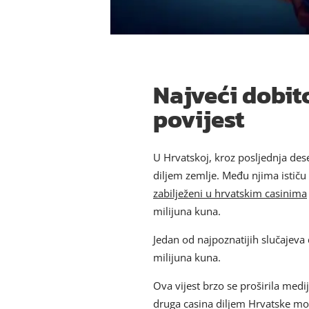
Najveći dobitc
povijest
U Hrvatskoj, kroz posljednja des
diljem zemlje. Među njima ističu 
zabilježeni u hrvatskim casinima
milijuna kuna.
Jedan od najpoznatijih slučajeva 
milijuna kuna.
Ova vijest brzo se proširila med
druga casina diljem Hrvatske mog