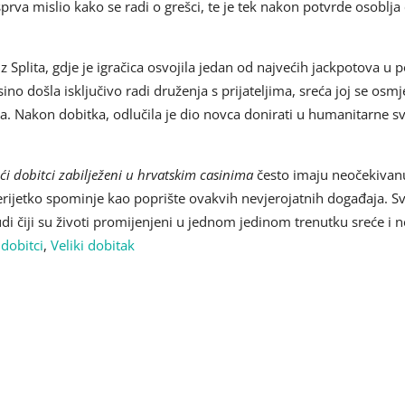
isprva mislio kako se radi o grešci, te je tek nakon potvrde osoblja
iz Splita, gdje je igračica osvojila jedan od najvećih jackpotova u 
ino došla isključivo radi druženja s prijateljima, sreća joj se osm
na. Nakon dobitka, odlučila je dio novca donirati u humanitarne sv
ći dobitci zabilježeni u hrvatskim casinima
često imaju neočekivanu
erijetko spominje kao poprište ovakvih nevjerojatnih događaja. Sv
judi čiji su životi promijenjeni u jednom jedinom trenutku sreće i
dobitci
,
Veliki dobitak