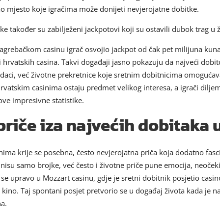
ao mjesto koje igračima može donijeti nevjerojatne dobitke.
 također su zabilježeni jackpotovi koji su ostavili dubok trag u ž
grebačkom casinu igrač osvojio jackpot od čak pet milijuna kuna,
 hrvatskih casina. Takvi događaji jasno pokazuju da najveći dobitc
podaci, već životne prekretnice koje sretnim dobitnicima omoguć
rvatskim casinima ostaju predmet velikog interesa, a igrači dilje
ve impresivne statistike.
priče iza najvećih dobitaka 
nima krije se posebna, često nevjerojatna priča koja dodatno fasci
nisu samo brojke, već često i životne priče pune emocija, neočeki
 se upravo u Mozzart casinu, gdje je sretni dobitnik posjetio casi
kino. Taj spontani posjet pretvorio se u događaj života kada je na
na.