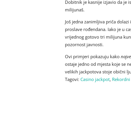
Dobitnik je kasnije izjavio da je 
milijunaš.
Još jedna zanimljiva priča dolazi 
proslave rođendana. Iako je u cas
vrijednog gotovo tri milijuna ku
pozornost javnosti.
Ovi primjeri pokazuju kako
najve
ostaje jedno od mjesta koje se n
velikih jackpotova stoje obični l
Tagovi:
Casino jackpot
,
Rekordni 