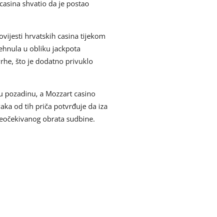
 casina shvatio da je postao
povijesti hrvatskih casina tijekom
jehnula u obliku jackpota
rhe, što je dodatno privuklo
 pozadinu, a Mozzart casino
aka od tih priča potvrđuje da iza
 neočekivanog obrata sudbine.