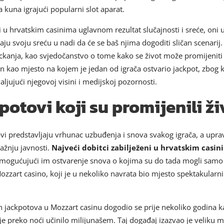
a kuna igrajući popularni slot aparat.
ni u hrvatskim casinima uglavnom rezultat slučajnosti i sreće, oni 
ju svoju sreću u nadi da će se baš njima dogoditi sličan scenarij.
kockanja, kao svjedočanstvo o tome kako se život može promijenit
 kao mjesto na kojem je jedan od igrača ostvario jackpot, zbog 
ljujući njegovoj visini i medijskoj pozornosti.
otovi koji su promijenili ži
ovi predstavljaju vrhunac uzbuđenja i snova svakog igrača, a upra
pažnju javnosti.
Najveći dobitci zabilježeni u hrvatskim casin
, omogućujući im ostvarenje snova o kojima su do tada mogli samo
zzart casino, koji je u nekoliko navrata bio mjesto spektakularni
ih jackpotova u Mozzart casinu dogodio se prije nekoliko godina ka
je preko noći učinilo milijunašem. Taj događaj izazvao je veliku 