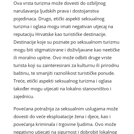
Ova vrsta turizma može dovesti do ozbiljnog
narušavanja ljudskih prava i dostojanstva
pojedinaca. Drugo, etički aspekti seksualnog
turizma i oglasa mogu imati negativan utjecaj na
reputaciju Hrvatske kao turističke destinacije.
Destinacije koje su poznate po seksualnom turizmu
mogu biti stigmatizirane i doživljavane kao neetičke
ili moralno upitne. Ovo može odbiti druge vrste
turista koji su zainteresirani za kulturnu ili prirodnu
baštinu, te smanjiti raznolikost turističke ponude.
Treće, etički aspekti seksualnog turizma i oglasa
također mogu utjecati na lokalno stanovništvo i
zajednicu.
Povećana potražnja za seksualnim uslugama može
dovesti do veće eksploatacije žena i djece, kao i
povećanja kriminala i trgovine ljudima. Ovo može
negativno utjecati na sigurnost i dobrobit lokalnog