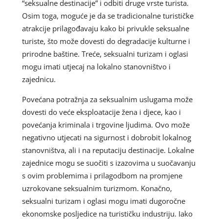
“seksualne destinacije” i odbiti druge vrste turista.
Osim toga, moguće je da se tradicionalne turističke
atrakcije prilagođavaju kako bi privukle seksualne
turiste, što može dovesti do degradacije kulturne i
prirodne baštine. Treće, seksualni turizam i oglasi
mogu imati utjecaj na lokalno stanovništvo i
zajednicu.
Povećana potražnja za seksualnim uslugama može
dovesti do veće eksploatacije žena i djece, kao i
povećanja kriminala i trgovine ljudima. Ovo može
negativno utjecati na sigurnost i dobrobit lokalnog
stanovništva, ali i na reputaciju destinacije. Lokalne
zajednice mogu se suočiti s izazovima u suočavanju
s ovim problemima i prilagodbom na promjene
uzrokovane seksualnim turizmom. Konačno,
seksualni turizam i oglasi mogu imati dugoročne
ekonomske posljedice na turističku industriju. Iako