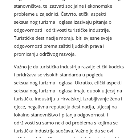
stanovništva, te izazvati socijalne i ekonomske
probleme u zajednici. Četvrto, etički aspekti
seksualnog turizma i oglasa izazivaju pitanja o
odgovornosti i održivosti turističke industrije.
Turističke destinacije moraju biti svjesne svoje
odgovornosti prema zaštiti ljudskih prava i
promicanju održivog razvoja.
Važno je da turistička industrija razvije etički kodeks
i pridržava se visokih standarda u pogledu
seksualnog turizma i oglasa. Ukratko, etički aspekti
seksualnog turizma i oglasa imaju dubok utjecaj na
turističku industriju u Hrvatskoj. Izrabljivanje žena i
djece, negativna reputacija destinacija, utjecaj na
lokalno stanovništvo i pitanja odgovornosti i
održivosti su samo neki od problema s kojima se
turistička industrija suočava. Važno je da se ovi