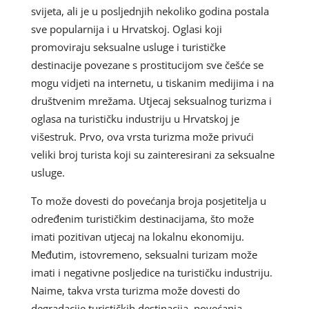
svijeta, ali je u posljednjih nekoliko godina postala
sve popularnija i u Hrvatskoj. Oglasi koji
promoviraju seksualne usluge i turističke
destinacije povezane s prostitucijom sve češće se
mogu vidjeti na internetu, u tiskanim medijima i na
društvenim mrežama. Utjecaj seksualnog turizma i
oglasa na turističku industriju u Hrvatskoj je
višestruk. Prvo, ova vrsta turizma može privući
veliki broj turista koji su zainteresirani za seksualne
usluge.
To može dovesti do povećanja broja posjetitelja u
određenim turističkim destinacijama, što može
imati pozitivan utjecaj na lokalnu ekonomiju.
Međutim, istovremeno, seksualni turizam može
imati i negativne posljedice na turističku industriju.
Naime, takva vrsta turizma može dovesti do
degradacije turističkih destinacija, povećanja