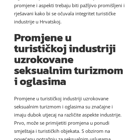
promjene i aspekti trebaju biti pažljivo promišljeni i
rješavani kako bi se očuvala integritet turističke
industrije u Hrvatskoj.
Promjene u
turističkoj industriji
uzrokovane
seksualnim turizmom
i oglasima
Promjene u turističkoj industriji uzrokovane
seksualnim turizmom i oglasima su značajne i
imaju dubok utjecaj na različite aspekte industrije.
Prvo, može se primijetiti promjena u ponudi
smještaja i turističkih objekata. S obzirom na
povećanu potražnju za seksualnim uslugama,