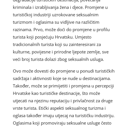
kriminala i izrabljivanja žena i djece. Promjene u
turističkoj industriji uzrokovane seksualnim
turizmom i oglasima su vidljive na različitim
razinama. Prvo, može doći do promjene u profilu
turista koji posjećuju Hrvatsku. Umjesto
tradicionalnih turista koji su zainteresirani za
kulturne, povijesne i prirodne ljepote zemlje, sve
veći broj turista dolazi zbog seksualnih usluga.
Ovo može dovesti do promjene u ponudi turističkih
sadržaja i aktivnosti koje se nude u destinacijama.
Također, može se primijetiti i promjena u percepciji
Hrvatske kao turističke destinacije, što može
utjecati na njezinu reputaciju i privlačnost za druge
vrste turista. Etički aspekti seksualnog turizma i
oglasa također imaju utjecaj na turističku industriju.
Oglasima koji promoviraju seksualne usluge često