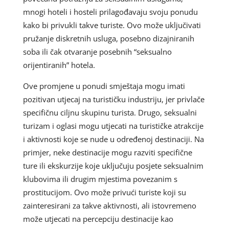
mnogi hoteli i hosteli prilagođavaju svoju ponudu
kako bi privukli takve turiste. Ovo može uključivati ​​
pružanje diskretnih usluga, posebno dizajniranih
soba ili čak otvaranje posebnih “seksualno
orijentiranih” hotela.
Ove promjene u ponudi smještaja mogu imati
pozitivan utjecaj na turističku industriju, jer privlače
specifičnu ciljnu skupinu turista. Drugo, seksualni
turizam i oglasi mogu utjecati na turističke atrakcije
i aktivnosti koje se nude u određenoj destinaciji. Na
primjer, neke destinacije mogu razviti specifične
ture ili ekskurzije koje uključuju posjete seksualnim
klubovima ili drugim mjestima povezanim s
prostitucijom. Ovo može privući turiste koji su
zainteresirani za takve aktivnosti, ali istovremeno
može utjecati na percepciju destinacije kao