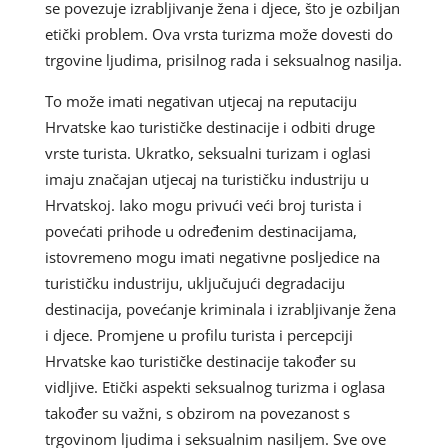
se povezuje izrabljivanje žena i djece, što je ozbiljan
etički problem. Ova vrsta turizma može dovesti do
trgovine ljudima, prisilnog rada i seksualnog nasilja.
To može imati negativan utjecaj na reputaciju
Hrvatske kao turističke destinacije i odbiti druge
vrste turista. Ukratko, seksualni turizam i oglasi
imaju značajan utjecaj na turističku industriju u
Hrvatskoj. Iako mogu privući veći broj turista i
povećati prihode u određenim destinacijama,
istovremeno mogu imati negativne posljedice na
turističku industriju, uključujući degradaciju
destinacija, povećanje kriminala i izrabljivanje žena
i djece. Promjene u profilu turista i percepciji
Hrvatske kao turističke destinacije također su
vidljive. Etički aspekti seksualnog turizma i oglasa
također su važni, s obzirom na povezanost s
trgovinom ljudima i seksualnim nasiljem. Sve ove