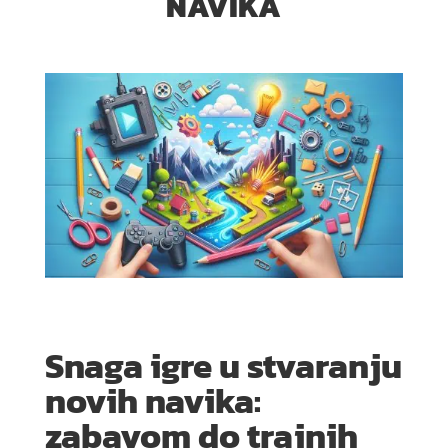
NAVIKA
Snaga igre u stvaranju
novih navika:
zabavom do trajnih