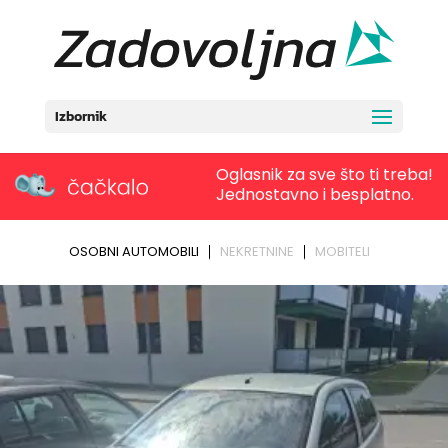
Izbornik