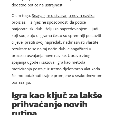
dodatno potiče na ustrajnost.
Osim toga,
Snaga igre u stvaranju novih navika
proizlazi i iz njezine sposobnosti da potiče
natjecateljski duh i želju za napredovanjem. Ljudi
koji sudjeluju u igrama često su spremniji postaviti
ciljeve, pratiti svoj napredak, nadmašivati vlastite
rezultate te se na taj način dublje angažirati u
procesu usvajanja nove navike. Upravo zbog
spajanja ugode i izazova, igra kao metoda
motiviranja postaje izuzetno djelotvoran alat kada
želimo potaknuti trajne promjene u svakodnevnom
ponašanju.
Igra kao ključ za lakše
prihvaćanje novih
rutina