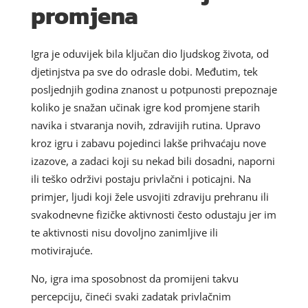
promjena
Igra je oduvijek bila ključan dio ljudskog života, od
djetinjstva pa sve do odrasle dobi. Međutim, tek
posljednjih godina znanost u potpunosti prepoznaje
koliko je snažan učinak igre kod promjene starih
navika i stvaranja novih, zdravijih rutina. Upravo
kroz igru i zabavu pojedinci lakše prihvaćaju nove
izazove, a zadaci koji su nekad bili dosadni, naporni
ili teško održivi postaju privlačni i poticajni. Na
primjer, ljudi koji žele usvojiti zdraviju prehranu ili
svakodnevne fizičke aktivnosti često odustaju jer im
te aktivnosti nisu dovoljno zanimljive ili
motivirajuće.
No, igra ima sposobnost da promijeni takvu
percepciju, čineći svaki zadatak privlačnim