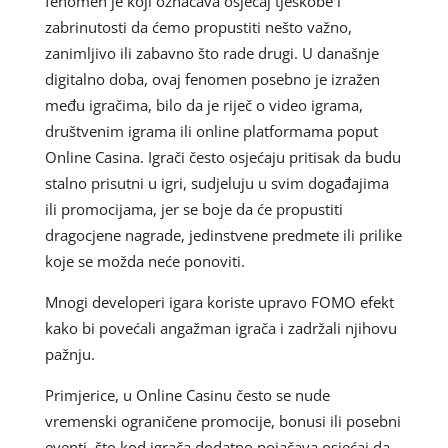
fenomen je koji označava osjećaj tjeskobe i
zabrinutosti da ćemo propustiti nešto važno,
zanimljivo ili zabavno što rade drugi. U današnje
digitalno doba, ovaj fenomen posebno je izražen
među igračima, bilo da je riječ o video igrama,
društvenim igrama ili online platformama poput
Online Casina. Igrači često osjećaju pritisak da budu
stalno prisutni u igri, sudjeluju u svim događajima
ili promocijama, jer se boje da će propustiti
dragocjene nagrade, jedinstvene predmete ili prilike
koje se možda neće ponoviti.
Mnogi developeri igara koriste upravo FOMO efekt
kako bi povećali angažman igrača i zadržali njihovu
pažnju.
Primjerice, u Online Casinu često se nude
vremenski ograničene promocije, bonusi ili posebni
eventi, što kod igrača dodatno pojačava osjećaj da