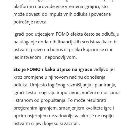
platformu i provode više vremena igrajući, što
može dovesti do impulzivnih odluka i povećane
potrošnje novca.
Igrači pod utjecajem FOMO efekta često se odlučuju
na ulaganje dodatnih financijskih sredstava kako bi
ostvarili pravo na bonus ili priliku koja im se čini
jedinstvenom i neponovljivom.
Što je FOMO i kako utječe na igrače
vidljivo je i
kroz promjene u njihovom načinu donošenja
odluka. Umjesto logičnog razmišljanja i planiranja,
igrači često reagiraju impulzivno, vođeni emocijama
i strahom od propuštanja. To može rezultirati
pretjeranim igranjem, smanjenjem kvalitete igre i
općim osjećajem nezadovoljstva ako se ne uspiju
ostvariti ciljevi koje su si zacrtali.