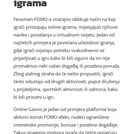
igrama
Fenomen FOMO-a značajno oblikuje način na koji
igrači pristupaju online igrama, mijenjajući njihove
navike i ponašanja u virtualnom svijetu. Jedan od
najčešćih primjera je povećana učestalost igranja,
gdje igrači osjećaju potrebu svakodnevno se
prijavljivati u igru kako bi bili sigurni da im nije
promaknuo neki važan događaj ili posebna ponuda.
Zbog stalnog straha da će nešto propustiti, igrači
često odustaju od drugih aktivnosti, poput druženja
s prijateljima, sportskih aktivnosti ili odmora, kako
bi bili prisutni u igri.
Online Casino je jedan od primjera platforme koja
aktivno koristi FOMO efekt, nudeći ograničene
vremenske promocije, bonuse i posebne događaje.
Takva strategija motivira igrače da češće posjećuju