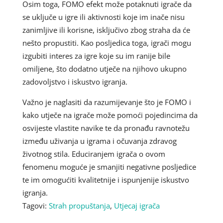
Osim toga, FOMO efekt može potaknuti igrače da
se uključe u igre ili aktivnosti koje im inače nisu
zanimljive ili korisne, isključivo zbog straha da će
nešto propustiti. Kao posljedica toga, igrači mogu
izgubiti interes za igre koje su im ranije bile
omiljene, što dodatno utječe na njihovo ukupno
zadovoljstvo i iskustvo igranja.
Važno je naglasiti da razumijevanje što je FOMO i
kako utječe na igrače može pomoći pojedincima da
osvijeste vlastite navike te da pronađu ravnotežu
između uživanja u igrama i očuvanja zdravog
životnog stila. Educiranjem igrača o ovom
fenomenu moguće je smanjiti negativne posljedice
te im omogućiti kvalitetnije i ispunjenije iskustvo
igranja.
Tagovi:
Strah propuštanja
,
Utjecaj igrača