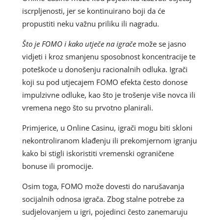
iscrpljenosti, jer se kontinuirano boji da će
propustiti neku važnu priliku ili nagradu.
Što je FOMO i kako utječe na igrače
može se jasno
vidjeti i kroz smanjenu sposobnost koncentracije te
poteškoće u donošenju racionalnih odluka. Igrači
koji su pod utjecajem FOMO efekta često donose
impulzivne odluke, kao što je trošenje više novca ili
vremena nego što su prvotno planirali.
Primjerice, u Online Casinu, igrači mogu biti skloni
nekontroliranom klađenju ili prekomjernom igranju
kako bi stigli iskoristiti vremenski ograničene
bonuse ili promocije.
Osim toga, FOMO može dovesti do narušavanja
socijalnih odnosa igrača. Zbog stalne potrebe za
sudjelovanjem u igri, pojedinci često zanemaruju