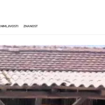
NIMLJIVOSTI
ZNANOST