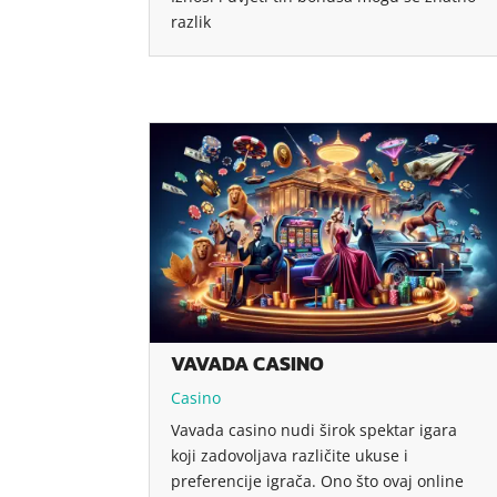
razlik
VAVADA CASINO
Casino
Vavada casino nudi širok spektar igara
koji zadovoljava različite ukuse i
preferencije igrača. Ono što ovaj online