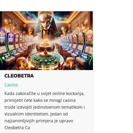
CLEOBETRA
Casino
Kada zakoračite u svijet online kockanja,
primijetit ćete kako se mnogi casina
trude izdvojiti jedinstvenom tematikom i
vizualnim identitetom. Jedan od
najzanimljivijih primjera je upravo
Cleobetra Ca