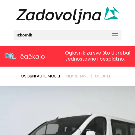
Izbornik