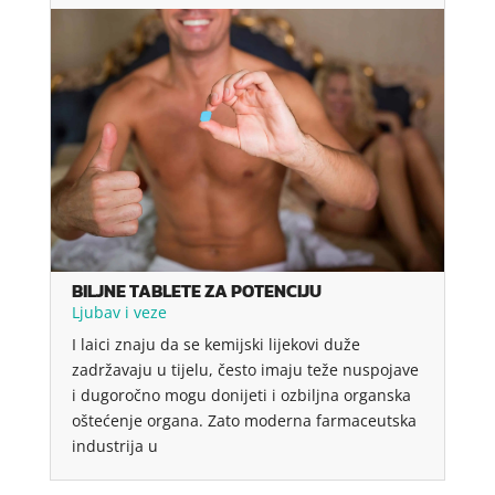
BILJNE TABLETE ZA POTENCIJU
Ljubav i veze
I laici znaju da se kemijski lijekovi duže
zadržavaju u tijelu, često imaju teže nuspojave
i dugoročno mogu donijeti i ozbiljna organska
oštećenje organa. Zato moderna farmaceutska
industrija u