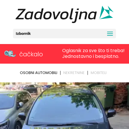
Izbornik