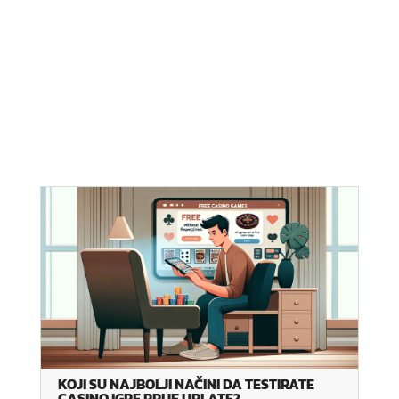
KOJI SU NAJBOLJI NAČINI DA TESTIRATE
CASINO IGRE PRIJE UPLATE?