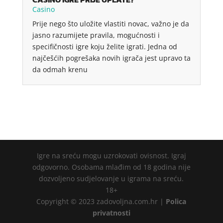
Casino
Prije nego što uložite vlastiti novac, važno je da
jasno razumijete pravila, mogućnosti i
specifičnosti igre koju želite igrati. Jedna od
najčešćih pogrešaka novih igrača jest upravo ta
da odmah krenu
Igre na sreću mogu uzrokovati ovisnost. Igraj
odgovorno. Osobama mlađim od 18 godina nije
dozvoljeno sudjelovanje u igrama na sreću.
18+
Copyright © 2023 zadovoljna.com.hr |
Polica
privatnosti