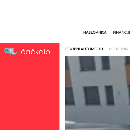
NASLOVNICA
FINANCIJ