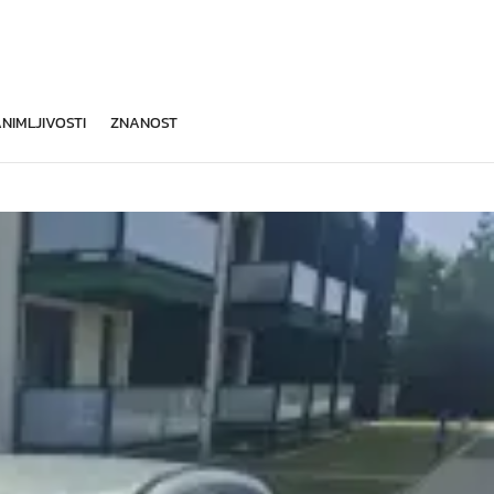
NIMLJIVOSTI
ZNANOST