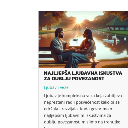
NAJLJEPŠA LJUBAVNA ISKUSTVA
ZA DUBLJU POVEZANOST
Ljubav i veze
Ljubav je kompleksna veza koja zahtijeva
neprestani rad i posvećenost kako bi se
održala i razvijala. Kada govorimo o
najljepšim ljubavnim iskustvima za
dublju povezanost, mislimo na trenutke