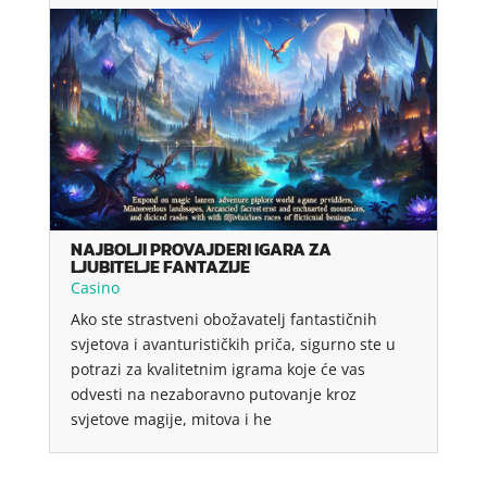
NAJBOLJI PROVAJDERI IGARA ZA
LJUBITELJE FANTAZIJE
Casino
Ako ste strastveni obožavatelj fantastičnih
svjetova i avanturističkih priča, sigurno ste u
potrazi za kvalitetnim igrama koje će vas
odvesti na nezaboravno putovanje kroz
svjetove magije, mitova i he