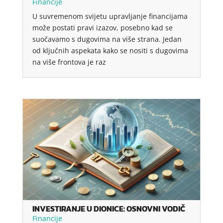
Financije
U suvremenom svijetu upravljanje financijama
može postati pravi izazov, posebno kad se
suočavamo s dugovima na više strana. Jedan
od ključnih aspekata kako se nositi s dugovima
na više frontova je raz
INVESTIRANJE U DIONICE: OSNOVNI VODIČ
Financije