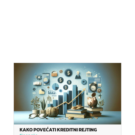
KAKO POVEĆATI KREDITNI REJTING