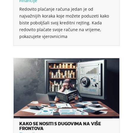
Financije
Redovito plaćanje računa jedan je od
najvažnijih koraka koje možete poduzeti kako
biste poboljšali svoj kreditni rejting. Kada
redovito plaćate svoje račune na vrijeme,
pokazujete vjerovnicima
KAKO SE NOSITI S DUGOVIMA NA VIŠE
FRONTOVA