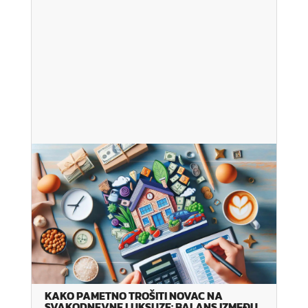
KAKO PAMETNO TROŠITI NOVAC NA
SVAKODNEVNE LUKSUZE: BALANS IZMEĐU