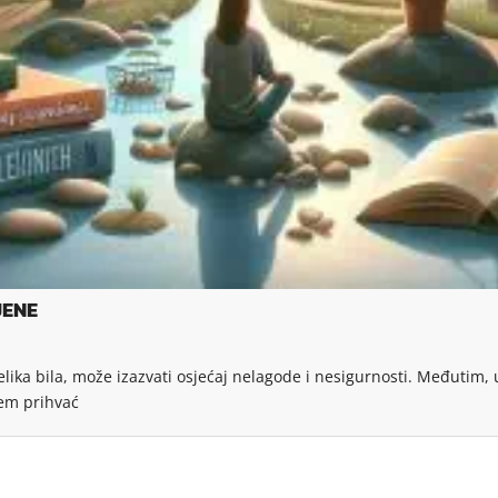
JENE
velika bila, može izazvati osjećaj nelagode i nesigurnosti. Međutim
em prihvać