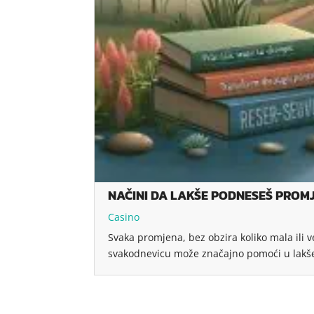
NAČINI DA LAKŠE PODNESEŠ PROM
Casino
Svaka promjena, bez obzira koliko mala ili 
svakodnevicu može značajno pomoći u lakš