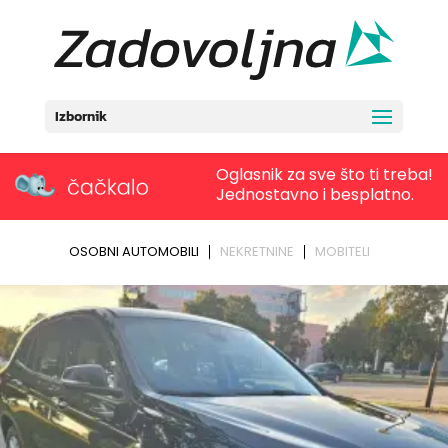
Izbornik