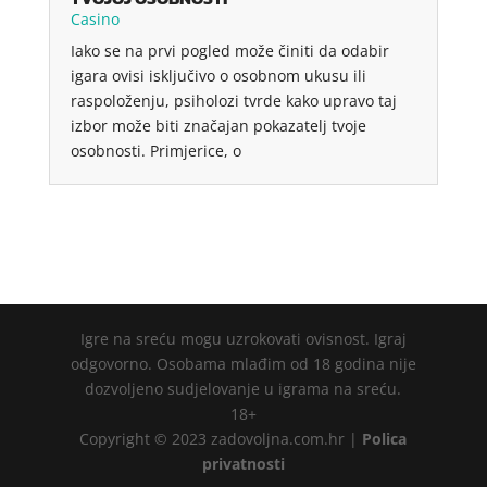
Casino
Iako se na prvi pogled može činiti da odabir
igara ovisi isključivo o osobnom ukusu ili
raspoloženju, psiholozi tvrde kako upravo taj
izbor može biti značajan pokazatelj tvoje
osobnosti. Primjerice, o
Igre na sreću mogu uzrokovati ovisnost. Igraj
odgovorno. Osobama mlađim od 18 godina nije
dozvoljeno sudjelovanje u igrama na sreću.
18+
Copyright © 2023 zadovoljna.com.hr |
Polica
privatnosti