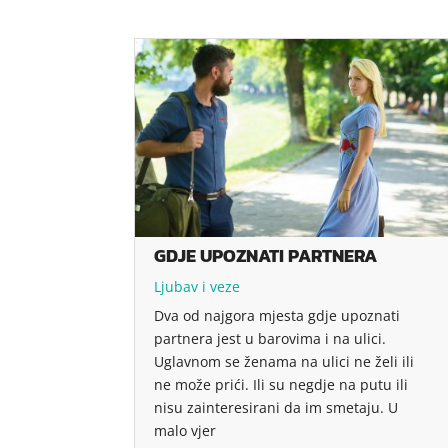
GDJE UPOZNATI PARTNERA
Ljubav i veze
Dva od najgora mjesta gdje upoznati
partnera jest u barovima i na ulici.
Uglavnom se ženama na ulici ne želi ili
ne može prići. Ili su negdje na putu ili
nisu zainteresirani da im smetaju. U
malo vjer