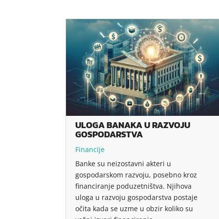
ULOGA BANAKA U RAZVOJU
GOSPODARSTVA
Financije
Banke su neizostavni akteri u
gospodarskom razvoju, posebno kroz
financiranje poduzetništva. Njihova
uloga u razvoju gospodarstva postaje
očita kada se uzme u obzir koliko su