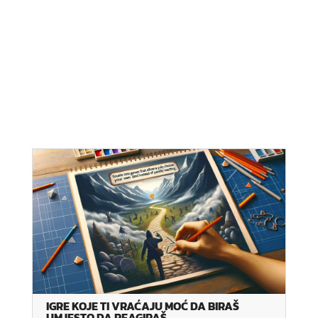
IGRE KOJE TI VRAĆAJU MOĆ DA BIRAŠ
UMJESTO DA REAGIRAŠ