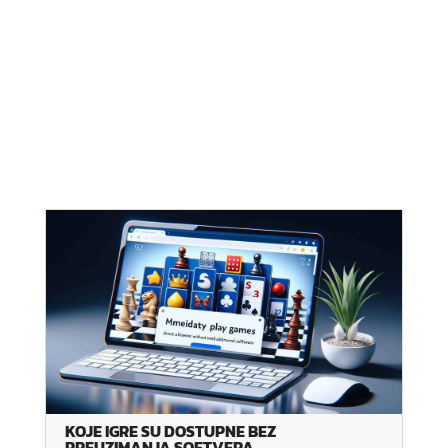
KOJE IGRE SU DOSTUPNE BEZ
PREUZIMANJA SOFTVERA