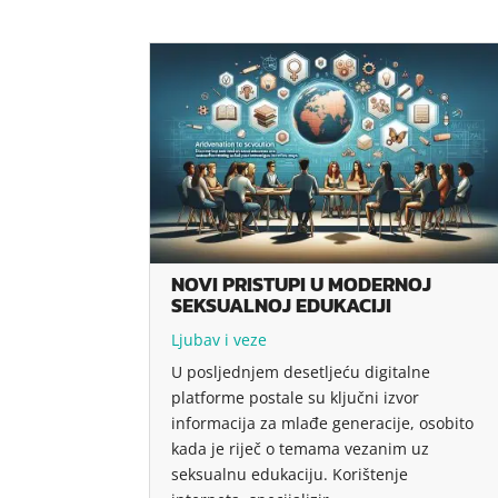
NOVI PRISTUPI U MODERNOJ
SEKSUALNOJ EDUKACIJI
Ljubav i veze
U posljednjem desetljeću digitalne
platforme postale su ključni izvor
informacija za mlađe generacije, osobito
kada je riječ o temama vezanim uz
seksualnu edukaciju. Korištenje