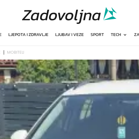
E
LJEPOTA I ZDRAVLJE
LJUBAV I VEZE
SPORT
TECH
ZA