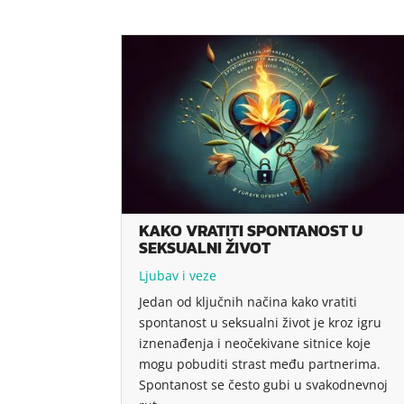
KAKO VRATITI SPONTANOST U
SEKSUALNI ŽIVOT
Ljubav i veze
Jedan od ključnih načina kako vratiti
spontanost u seksualni život je kroz igru
iznenađenja i neočekivane sitnice koje
mogu pobuditi strast među partnerima.
Spontanost se često gubi u svakodnevnoj