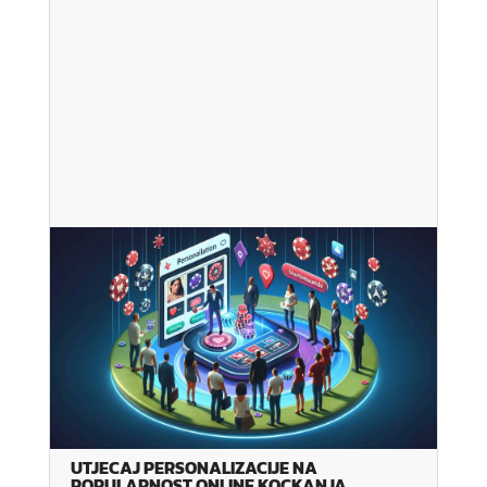
UTJECAJ PERSONALIZACIJE NA
POPULARNOST ONLINE KOCKANJA