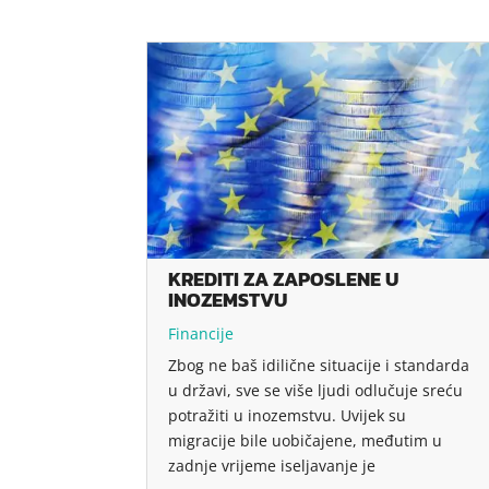
KREDITI ZA ZAPOSLENE U
INOZEMSTVU
Financije
Zbog ne baš idilične situacije i standarda
u državi, sve se više ljudi odlučuje sreću
potražiti u inozemstvu. Uvijek su
migracije bile uobičajene, međutim u
zadnje vrijeme iseljavanje je