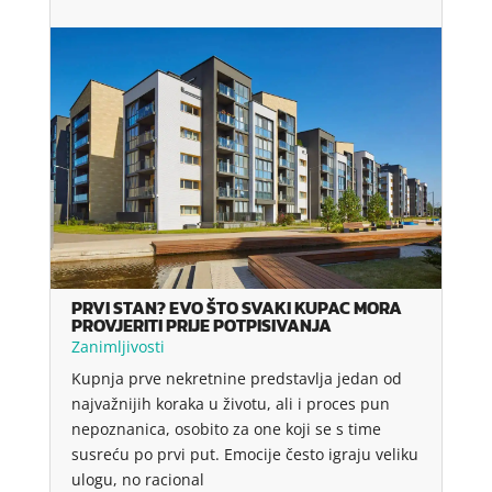
PRVI STAN? EVO ŠTO SVAKI KUPAC MORA
PROVJERITI PRIJE POTPISIVANJA
Zanimljivosti
Kupnja prve nekretnine predstavlja jedan od
najvažnijih koraka u životu, ali i proces pun
nepoznanica, osobito za one koji se s time
susreću po prvi put. Emocije često igraju veliku
ulogu, no racional