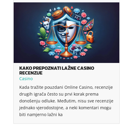
KAKO PREPOZNATI LAŽNE CASINO
RECENZIJE
Casino
Kada tražite pouzdani Online Casino, recenzije
drugih igrača često su prvi korak prema
donošenju odluke. Međutim, nisu sve recenzije
jednako vjerodostojne, a neki komentari mogu
biti namjerno lažni ka