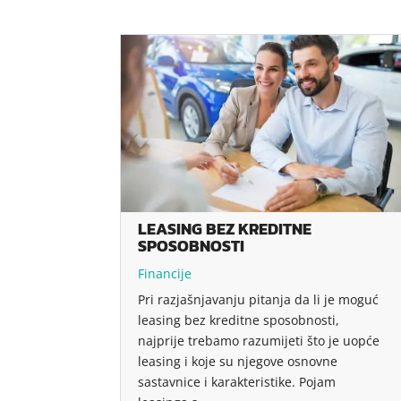
LEASING BEZ KREDITNE
SPOSOBNOSTI
Financije
Pri razjašnjavanju pitanja da li je moguć
leasing bez kreditne sposobnosti,
najprije trebamo razumijeti što je uopće
leasing i koje su njegove osnovne
sastavnice i karakteristike. Pojam