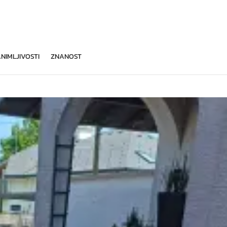
NIMLJIVOSTI
ZNANOST