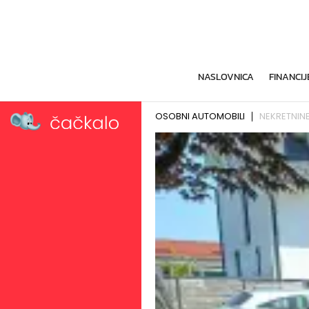
NASLOVNICA
FINANCIJ