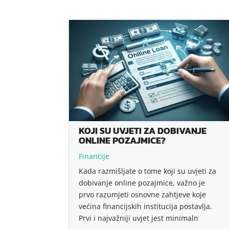
KOJI SU UVJETI ZA DOBIVANJE
ONLINE POZAJMICE?
Financije
Kada razmišljate o tome koji su uvjeti za
dobivanje online pozajmice, važno je
prvo razumjeti osnovne zahtjeve koje
većina financijskih institucija postavlja.
Prvi i najvažniji uvjet jest minimaln