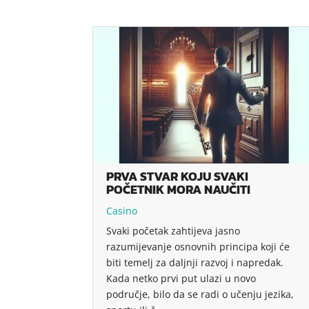
PRVA STVAR KOJU SVAKI
POČETNIK MORA NAUČITI
Casino
Svaki početak zahtijeva jasno
razumijevanje osnovnih principa koji će
biti temelj za daljnji razvoj i napredak.
Kada netko prvi put ulazi u novo
područje, bilo da se radi o učenju jezika,