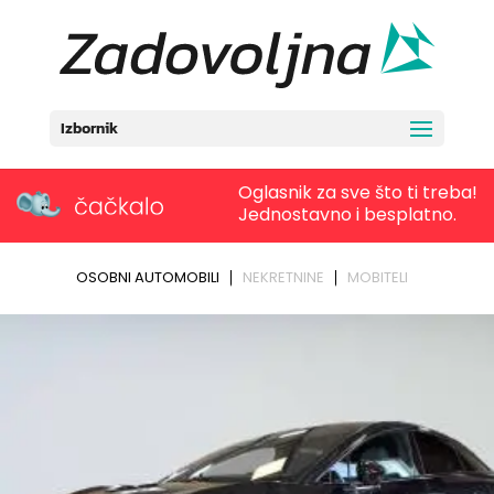
Izbornik