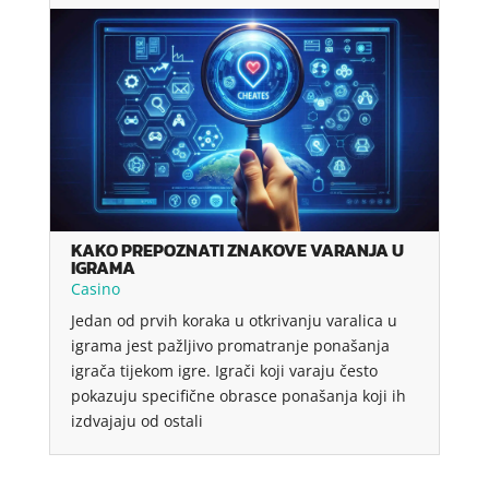
KAKO PREPOZNATI ZNAKOVE VARANJA U
IGRAMA​
Casino
Jedan od prvih koraka u otkrivanju varalica u
igrama jest pažljivo promatranje ponašanja
igrača tijekom igre. Igrači koji varaju često
pokazuju specifične obrasce ponašanja koji ih
izdvajaju od ostali