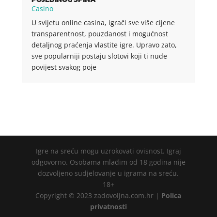
Casino
U svijetu online casina, igrači sve više cijene
transparentnost, pouzdanost i mogućnost
detaljnog praćenja vlastite igre. Upravo zato,
sve popularniji postaju slotovi koji ti nude
povijest svakog poje
Igre na sreću mogu uzrokovati ovisnost. Igraj
odgovorno. Osobama mlađim od 18 godina nije
dozvoljeno sudjelovanje u igrama na sreću.
18+
Copyright © 2023 zadovoljna.com.hr |
Polica
privatnosti