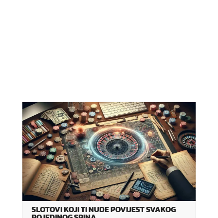
SLOTOVI KOJI TI NUDE POVIJEST SVAKOG
POJEDINOG SPINA