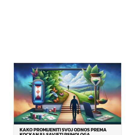
KAKO PROMIJENITI SVOJ ODNOS PREMA
KOCKANJU: SAVJETI PSIHOLOGA