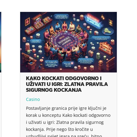
KAKO KOCKATI ODGOVORNO I
UŽIVATI U IGRI: ZLATNA PRAVILA
SIGURNOG KOCKANJA
Casino
Postavljanje granica prije igre ključni je
korak u konceptu Kako kockati odgovorno
i uživati u igri: Zlatna pravila sigurnog
kockanja. Prije nego što kročite u
uzbudljivi svijet igara na sreću, bitno