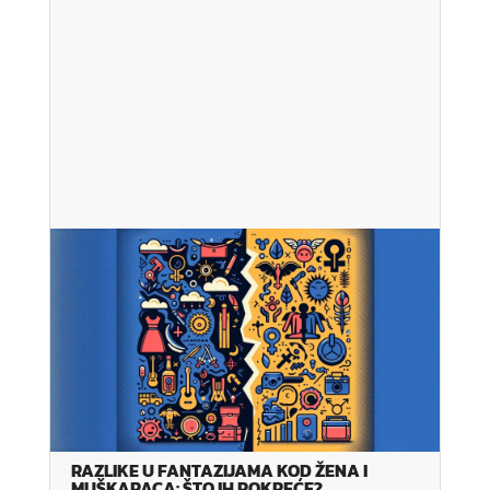
RAZLIKE U FANTAZIJAMA KOD ŽENA I
MUŠKARACA: ŠTO IH POKREĆE?