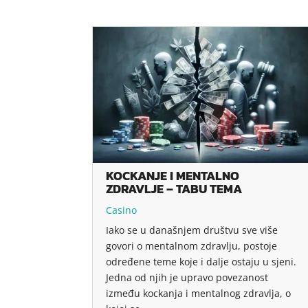
KOCKANJE I MENTALNO
ZDRAVLJE – TABU TEMA
Casino
Iako se u današnjem društvu sve više
govori o mentalnom zdravlju, postoje
određene teme koje i dalje ostaju u sjeni.
Jedna od njih je upravo povezanost
između kockanja i mentalnog zdravlja, o