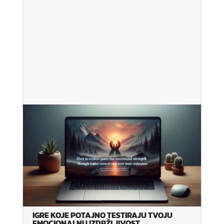
IGRE KOJE POTAJNO TESTIRAJU TVOJU
EMOCIONALNU IZDRŽLJIVOST