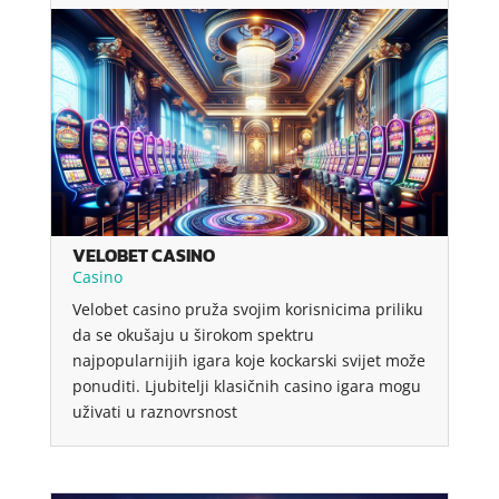
VELOBET CASINO
Casino
Velobet casino pruža svojim korisnicima priliku
da se okušaju u širokom spektru
najpopularnijih igara koje kockarski svijet može
ponuditi. Ljubitelji klasičnih casino igara mogu
uživati u raznovrsnost