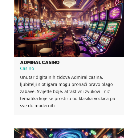
ADMIRAL CASINO
Casino
Unutar digitalnih zidova Admiral casina,
ljubitelji slot igara mogu pronaći pravo blago
zabave. Svijetle boje, atraktivni zvukovi i niz
tematika koje se prostiru od klasika voćkica pa
sve do modernih