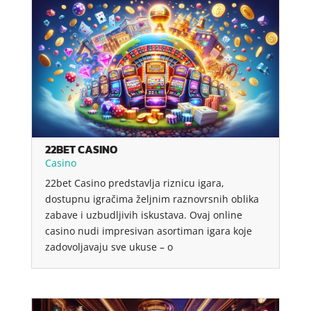
22BET CASINO
Casino
22bet Casino predstavlja riznicu igara,
dostupnu igračima željnim raznovrsnih oblika
zabave i uzbudljivih iskustava. Ovaj online
casino nudi impresivan asortiman igara koje
zadovoljavaju sve ukuse – o