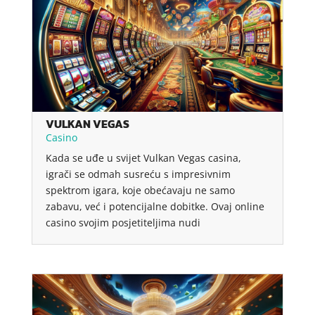
VULKAN VEGAS
Casino
Kada se uđe u svijet Vulkan Vegas casina,
igrači se odmah susreću s impresivnim
spektrom igara, koje obećavaju ne samo
zabavu, već i potencijalne dobitke. Ovaj online
casino svojim posjetiteljima nudi