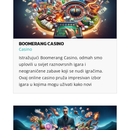
BOOMERANG CASINO
Casino
Istražujući Boomerang Casino, odmah smo
uplovili u svijet raznovrsnih igara i
neograničene zabave koji se nudi igračima.
Ovaj online casino pruža impresivan izbor
igara u kojima mogu uživati kako novi