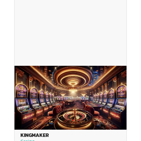
KINGMAKER