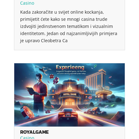
Casino
Kada zakoračite u svijet online kockanja,
primijetit ćete kako se mnogi casina trude
izdvojiti jedinstvenom tematikom i vizualnim
identitetom. Jedan od najzanimljivijih primjera
je upravo Cleobetra Ca
ROYALGAME
Casino