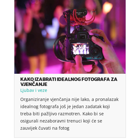
KAKO IZABRATI IDEALNOG FOTOGRAFA ZA
VJENČANJE
Ljubav i veze
Organiziranje vjenčanja nije lako, a pronalazak
idealnog fotografa još je jedan zadatak koji
treba biti pažljivo razmotren. Kako bi se
osigurali nezaboravni trenuci koji će se
zauvijek čuvati na fotog